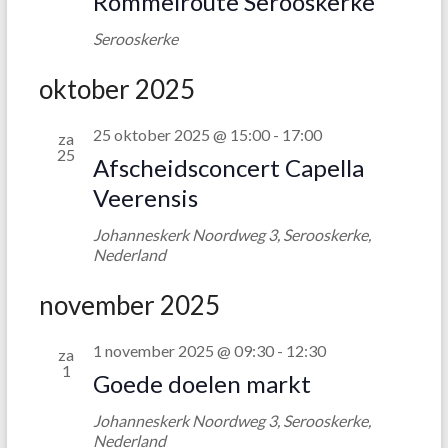
Rommelroute Serooskerke
Serooskerke
oktober 2025
25 oktober 2025 @ 15:00
-
17:00
za
25
Afscheidsconcert Capella
Veerensis
Johanneskerk
Noordweg 3, Serooskerke,
Nederland
november 2025
1 november 2025 @ 09:30
-
12:30
za
1
Goede doelen markt
Johanneskerk
Noordweg 3, Serooskerke,
Nederland