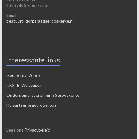
4353 AB Serooskerke
Email
bestuur@dorpsraadserooskerke.nl
Interessante links
Gemeente Veere
CBS de Wegwijzer
Ondernemersvereniging Serooskerke
Huisartsenpraktijk Seroos
Lees ons
Privacybeleid