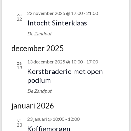
22 november 2025 @ 17:00
-
21:00
za
22
Intocht Sinterklaas
De Zandput
december 2025
13 december 2025 @ 10:00
-
17:00
za
13
Kerstbraderie met open
podium
De Zandput
januari 2026
23 januari @ 10:00
-
12:00
vr
23
Koffiemorgen