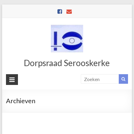
Dorpsraad Serooskerke
Archieven