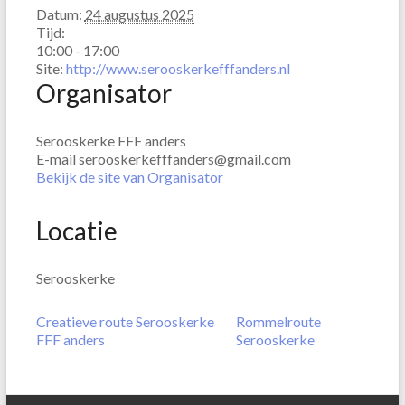
Datum:
24 augustus 2025
Tijd:
10:00 - 17:00
Site:
http://www.serooskerkefffanders.nl
Organisator
Serooskerke FFF anders
E-mail
serooskerkefffanders@gmail.com
Bekijk de site van Organisator
Locatie
Serooskerke
Creatieve route Serooskerke
Rommelroute
FFF anders
Serooskerke