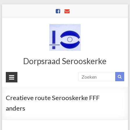
Dorpsraad Serooskerke
Creatieve route Serooskerke FFF
anders