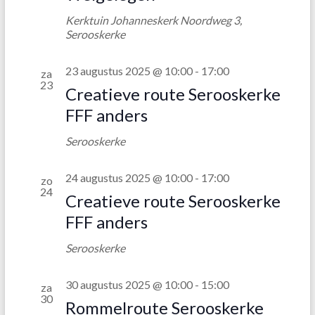
Kerktuin Johanneskerk
Noordweg 3,
Serooskerke
23 augustus 2025 @ 10:00
-
17:00
za
23
Creatieve route Serooskerke
FFF anders
Serooskerke
24 augustus 2025 @ 10:00
-
17:00
zo
24
Creatieve route Serooskerke
FFF anders
Serooskerke
30 augustus 2025 @ 10:00
-
15:00
za
30
Rommelroute Serooskerke