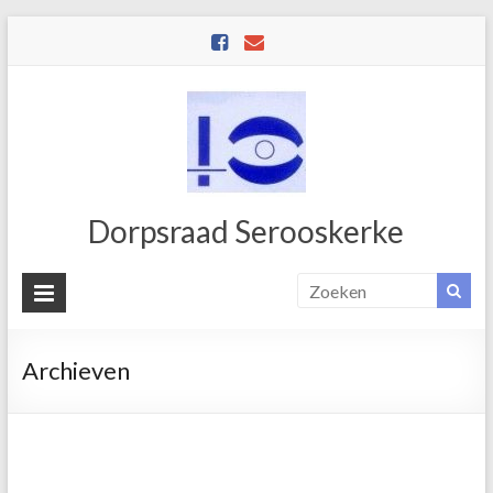
Dorpsraad Serooskerke
Archieven