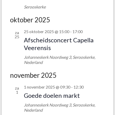
Serooskerke
oktober 2025
25 oktober 2025 @ 15:00
-
17:00
za
25
Afscheidsconcert Capella
Veerensis
Johanneskerk
Noordweg 3, Serooskerke,
Nederland
november 2025
1 november 2025 @ 09:30
-
12:30
za
1
Goede doelen markt
Johanneskerk
Noordweg 3, Serooskerke,
Nederland