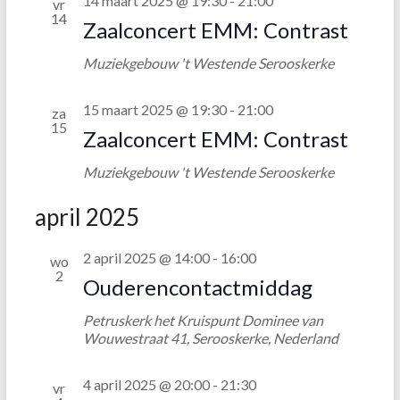
14 maart 2025 @ 19:30
-
21:00
vr
14
Zaalconcert EMM: Contrast
Muziekgebouw 't Westende
Serooskerke
15 maart 2025 @ 19:30
-
21:00
za
15
Zaalconcert EMM: Contrast
Muziekgebouw 't Westende
Serooskerke
april 2025
2 april 2025 @ 14:00
-
16:00
wo
2
Ouderencontactmiddag
Petruskerk het Kruispunt
Dominee van
Wouwestraat 41, Serooskerke, Nederland
4 april 2025 @ 20:00
-
21:30
vr