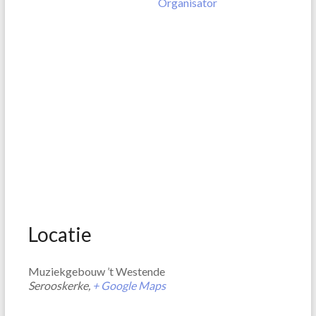
Organisator
Locatie
Muziekgebouw ’t Westende
Serooskerke
,
+ Google Maps