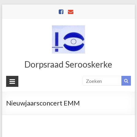
Dorpsraad Serooskerke
Nieuwjaarsconcert EMM