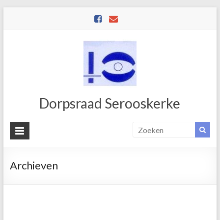
Dorpsraad Serooskerke
Archieven