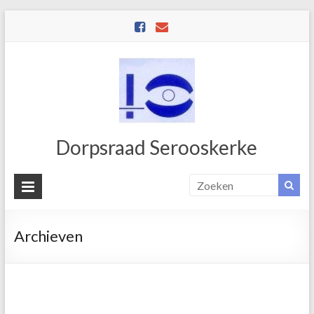
Dorpsraad Serooskerke
Archieven