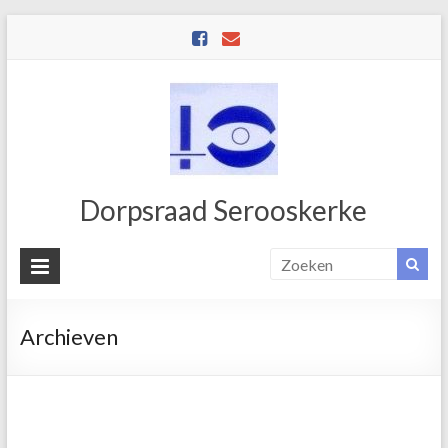
Dorpsraad Serooskerke
Archieven