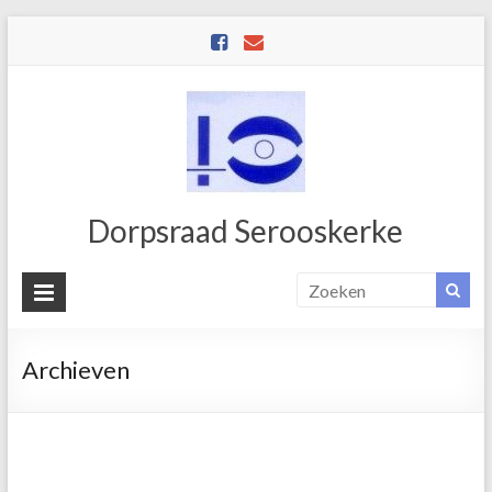
Dorpsraad Serooskerke
Archieven