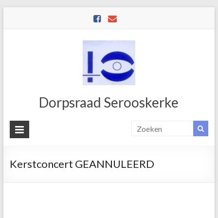
Dorpsraad Serooskerke
Kerstconcert GEANNULEERD