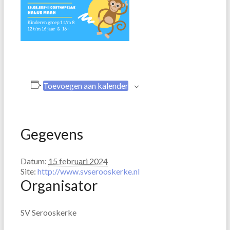
Toevoegen aan kalender
Gegevens
Datum:
15 februari 2024
Site:
http://www.svserooskerke.nl
Organisator
SV Serooskerke