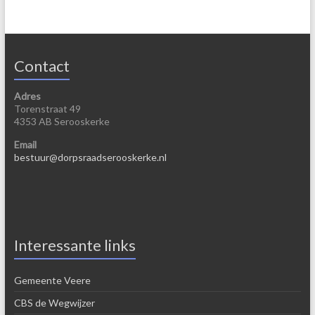
Contact
Adres
Torenstraat 49
4353 AB Serooskerke
Email
bestuur@dorpsraadserooskerke.nl
Interessante links
Gemeente Veere
CBS de Wegwijzer