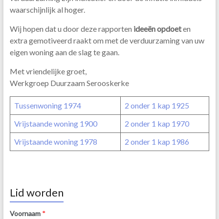
waarschijnlijk al hoger.
Wij hopen dat u door deze rapporten
ideeën opdoet
en
extra gemotiveerd raakt om met de verduurzaming van uw
eigen woning aan de slag te gaan.
Met vriendelijke groet,
Werkgroep Duurzaam Serooskerke
Tussenwoning 1974
2 onder 1 kap 1925
Vrijstaande woning 1900
2 onder 1 kap 1970
Vrijstaande woning 1978
2 onder 1 kap 1986
Lid worden
Voornaam
*