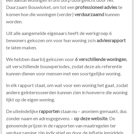
Duurzaam Bouwloket, om tot een
professioneel advies
te
komen hoe die woningen (verder)
verduurzaamd
kunnen
worden.
Uit alle aangemelde eigenaars heeft de werkgroep 6
bewoners gekozen om voor hun woning zo’n
adviesrapport
te laten maken.
We hebben daarbij gekozen voor
6 verschillende woningen
,
uit verschillende bouwperiodes, zodat deze als referentie
kunnen dienen voor mensen met een soortgelijke woning.
In elk rapport staat, om wat voor een woning het gaat, zodat
andere geïnteresseerden kunnen zien in hoeverre die woning
lijkt op de eigen woning.
De uiteindelijke
rapporten
staan nu – anoniem gemaakt, dus
zonder naam en adresgegevens –
op deze website
. De
genoemde prijzen in de rapporten van maatregelen ter
verduurzaming zijn indicatief en door de inflatie inmiddels