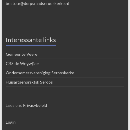
bestuur@dorpsraadserooskerke.nl
Interessante links
Gemeente Veere
CBS de Wegwijzer
Ondernemersvereniging Serooskerke
Huisartsenpraktijk Seroos
Lees ons
Privacybeleid
Login