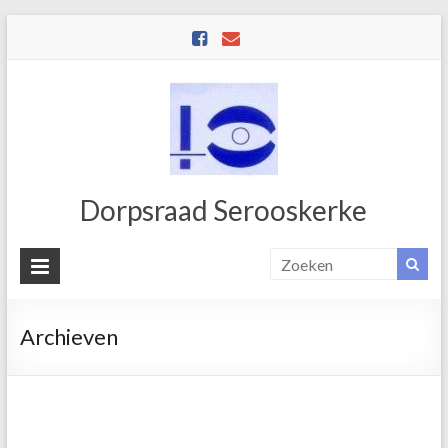
Dorpsraad Serooskerke
Archieven