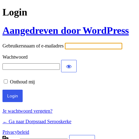
Login
Aangedreven door WordPress
Gebruikersnaam of e-mailadres
Wachtwoord
Onthoud mij
Je wachtwoord vergeten?
← Ga naar Dorpsraad Serooskerke
Privacybeleid