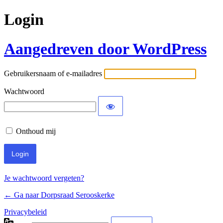
Login
Aangedreven door WordPress
Gebruikersnaam of e-mailadres
Wachtwoord
Onthoud mij
Je wachtwoord vergeten?
← Ga naar Dorpsraad Serooskerke
Privacybeleid