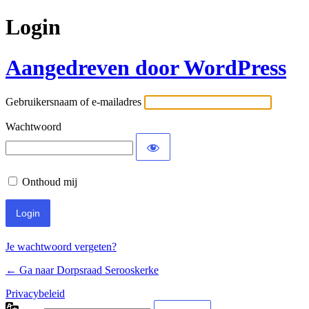
Login
Aangedreven door WordPress
Gebruikersnaam of e-mailadres
Wachtwoord
Onthoud mij
Je wachtwoord vergeten?
← Ga naar Dorpsraad Serooskerke
Privacybeleid