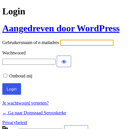
Login
Aangedreven door WordPress
Gebruikersnaam of e-mailadres
Wachtwoord
Onthoud mij
Je wachtwoord vergeten?
← Ga naar Dorpsraad Serooskerke
Privacybeleid